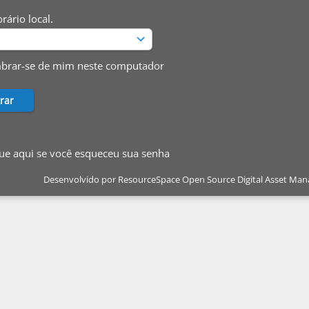
rário local.
brar-se de mim neste computador
ue aqui se você esqueceu sua senha
Desenvolvido por
ResourceSpace Open Source Digital Asset Ma